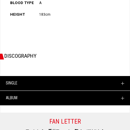
BLOOD TYPE
A
HEIGHT
183cm
DISCOGRAPHY
SINGLE
ALBUM
FAN LETTER