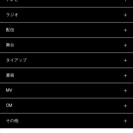
ラジオ
配信
舞台
タイアップ
書籍
MV
CM
その他