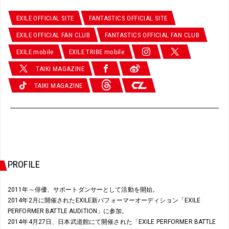
EXILE OFFICIAL SITE
FANTASTICS OFFICIAL SITE
EXILE OFFICIAL FAN CLUB
FANTASTICS OFFICIAL FAN CLUB
EXILE mobile
EXILE TRIBE mobile
TAIKI MAGAZINE
TAIKI MAGAZINE
PROFILE
2011年～俳優、サポートダンサーとして活動を開始。
2014年2月に開催されたEXILE新パフォーマーオーディション「EXILE
PERFORMER BATTLE AUDITION」に参加。
2014年4月27日、日本武道館にて開催された「EXILE PERFORMER BATTLE