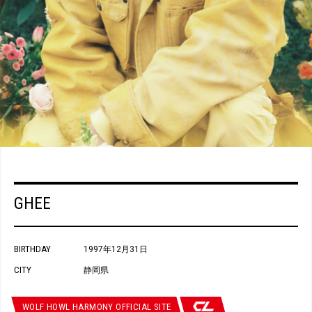
GHEE
BIRTHDAY
1997年12月31日
CITY
静岡県
WOLF HOWL HARMONY OFFICIAL SITE