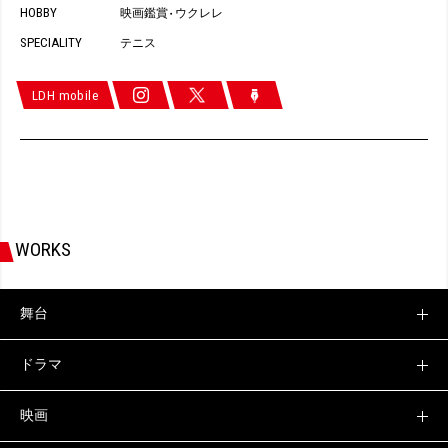
HOBBY
映画鑑賞
ウクレレ
・
SPECIALITY
テニス
LDH mobile
WORKS
舞台
ドラマ
映画