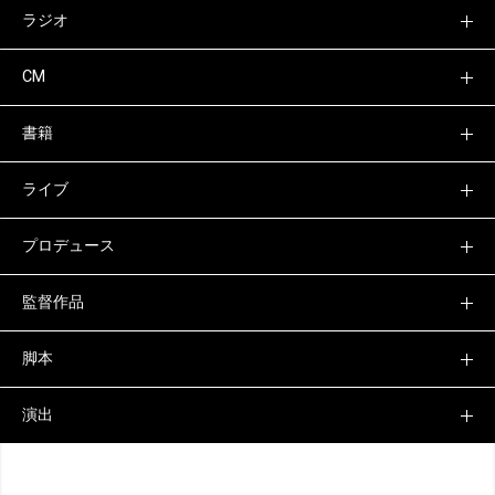
ラジオ
CM
書籍
ライブ
プロデュース
監督作品
脚本
演出