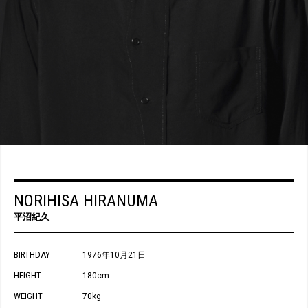
NORIHISA HIRANUMA
平沼紀久
BIRTHDAY
1976年10月21日
HEIGHT
180cm
WEIGHT
70kg