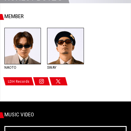
MEMBER
NAOTO
SWAY
LDH Records
MUSIC VIDEO