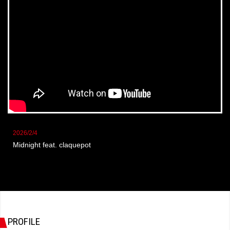
2026/2/4
Midnight feat. claquepot
PROFILE