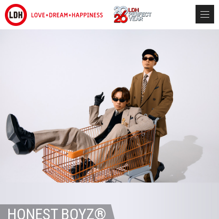
HONEST BOYZ®