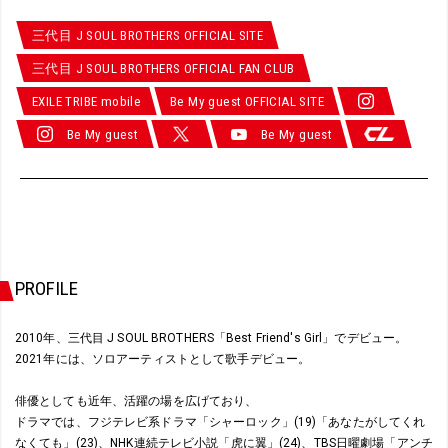
三代目 J SOUL BROTHERS OFFICIAL SITE
三代目 J SOUL BROTHERS OFFICIAL FAN CLUB
EXILE TRIBE mobile
Be My guest OFFICIAL SITE
Be My guest
Be My guest
PROFILE
2010年、三代目 J SOUL BROTHERS「Best Friend's Girl」でデビュー。
2021年には、ソロアーティストとして歌手デビュー。
俳優としても近年、活躍の場を広げており、
ドラマでは、フジテレビ系ドラマ「シャーロック」(19)「あなたがしてくれ
なくても」(23)、NHK連続テレビ小説「虎に翼」(24)、TBS日曜劇場「アンチ