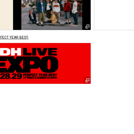
RFECT YEAR BEST-