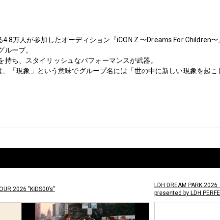
.8万人が参加したオーディション『iCON Z 〜Dreams For Child
グループ。
を持ち、スタイリッシュなパフォーマンスが武器。
N」とは、「現象」という意味でグループ名には「世の中に新しい現象を起
LDH DREAM PARK 2026
UR 2026 "KIDS00’s"
presented by LDH PERF