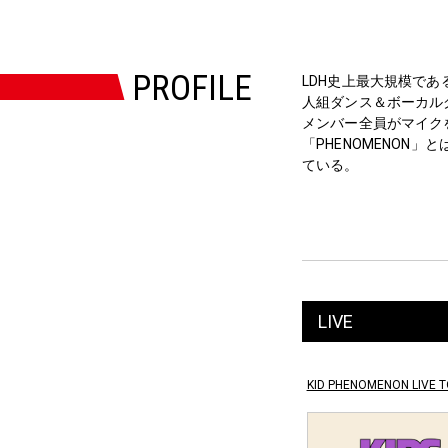
PROFILE
LDH史上最大規模である4
⼈組ダンス＆ボーカル
メンバー全員がマイク
「PHENOMENO
ている。
LIVE
KID PHENOMENON LIVE TO