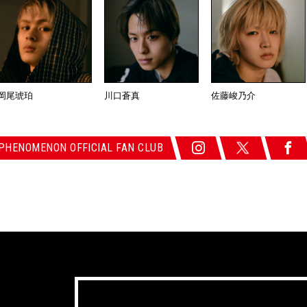
岡尾琥珀
川口蒼真
佐藤峻乃介
 PHENOMENON OFFICIAL FAN CLUB