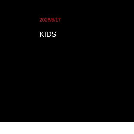
2026/6/17
KIDS