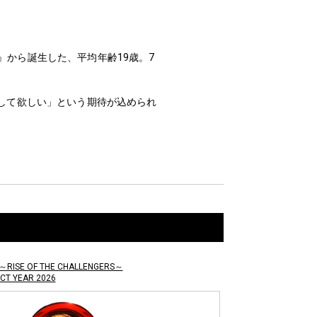
ren〜』から誕生した、平均年齢19歳。7
こして欲しい」という期待が込められ
 ～RISE OF THE CHALLENGERS～
ECT YEAR 2026