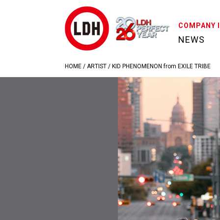
COMPANY 
NEWS
HOME
/
ARTIST
/
KID PHENOMENON from EXILE TRIBE