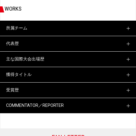
WORKS
所属チーム
代表歴
主な国際大会出場歴
獲得タイトル
受賞歴
COMMENTATOR／REPORTER