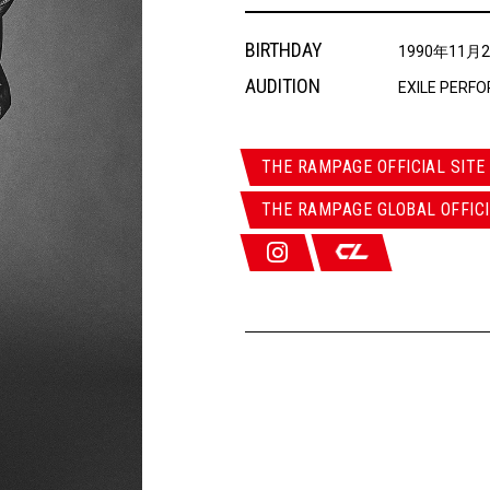
BIRTHDAY
1990年11月
AUDITION
EXILE PERF
THE RAMPAGE OFFICIAL SITE
THE RAMPAGE GLOBAL OFFICI