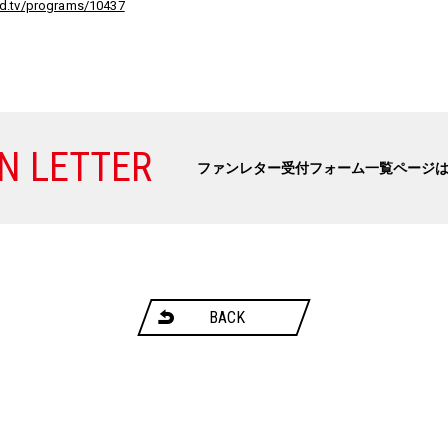
d.tv/programs/10437
N LETTER
ファンレター受付フォーム一覧ページ
BACK