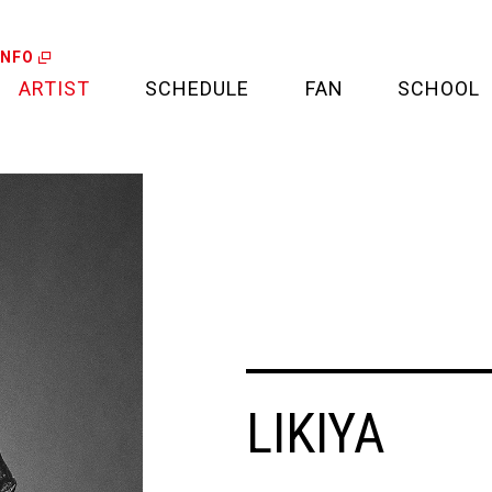
INFO
ARTIST
SCHEDULE
FAN
SCHOOL
LIVE
FAN LETTER
CALENDAR
FAN CLUB
MEDIA
CREDIT CARD
PROJECT
LIKIYA