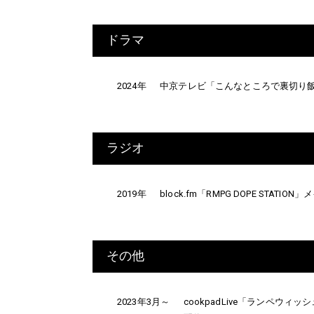
ドラマ
2024年
中京テレビ「こんなところで裏切り飯」Mr
ラジオ
2019年
block.fm「RMPG DOPE STAT
その他
2023年3月～
cookpadLive「ランペウィ