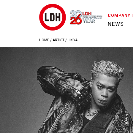
COMPANY 
NEWS
HOME
/
ARTIST
/
LIKIYA