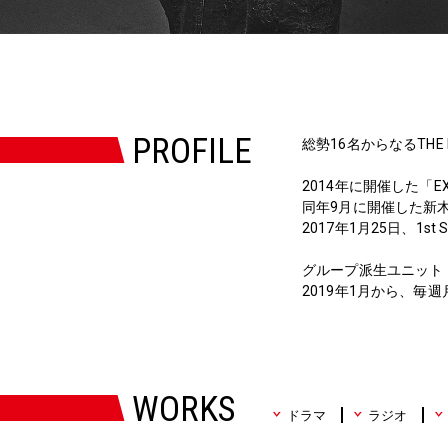
PROFILE
総勢16名からなるTHE 
2014年に開催した「EXI
同年9月に開催した新木
2017年1月25日、1st
グループ派生ユニット「M
2019年1月から、毎週月
WORKS
ドラマ
ラジオ