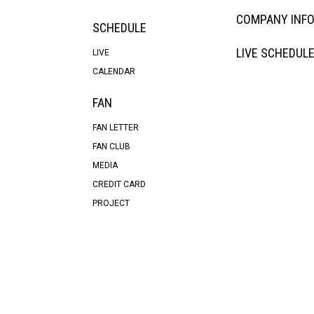
COMPANY INF
SCHEDULE
LIVE SCHEDUL
LIVE
CALENDAR
FAN
FAN LETTER
FAN CLUB
MEDIA
CREDIT CARD
PROJECT