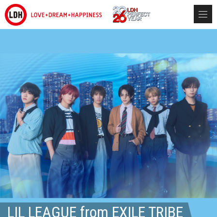
LIL LEAGUE from EXILE TRIBE