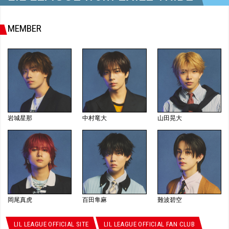
MEMBER
岩城星那
中村竜大
山田晃大
岡尾真虎
百田隼麻
難波碧空
LIL LEAGUE OFFICIAL SITE
LIL LEAGUE OFFICIAL FAN CLUB