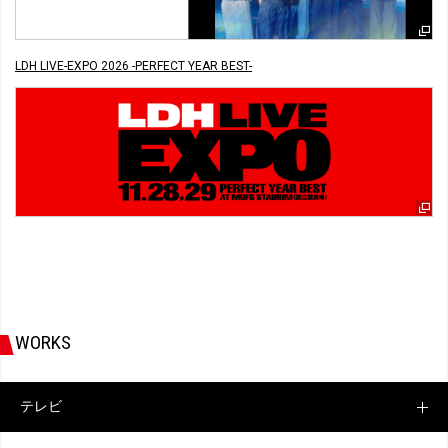
LDH LIVE-EXPO 2026 -PERFECT YEAR BEST-
WORKS
テレビ