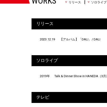
WORKS
リリース
ソロライブ
リリース
2023.12.19
【アルバム】「DALI」/ DALI
ソロライブ
2019年
Talk & Dinner Show in HANEDA（
テレビ