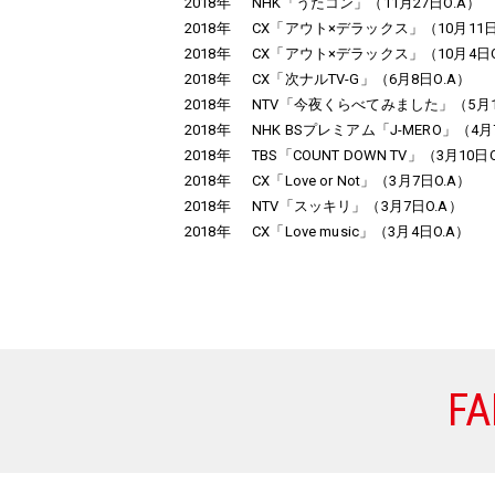
2018年
NHK「うたコン」（11月27日O.A）
2018年
CX「アウト×デラックス」（10月11日
2018年
CX「アウト×デラックス」（10月4日O
2018年
CX「次ナルTV-G」（6月8日O.A）
2018年
NTV「今夜くらべてみました」（5月1
2018年
NHK BSプレミアム「J-MERO」（4月
2018年
TBS「COUNT DOWN TV」（3月10日
2018年
CX「Love or Not」（3月7日O.A）
2018年
NTV「スッキリ」（3月7日O.A）
2018年
CX「Love music」（3月4日O.A）
FA