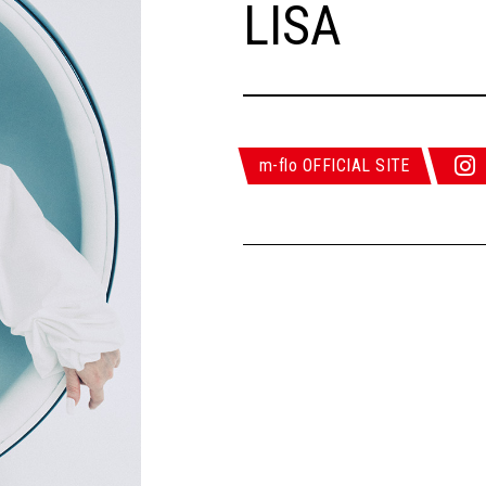
LISA
m-flo OFFICIAL SITE