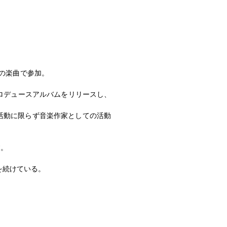
多くの楽曲で参加。
プロデュースアルバムをリリースし、
ての活動に限らず音楽作家としての活動
す。
りを続けている。