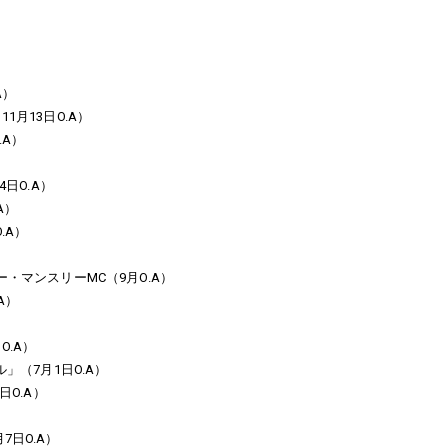
A）
1月13日O.A）
.A）
4日O.A）
A）
.A）
・マンスリーMC（9月O.A）
A）
O.A）
」（7月1日O.A）
日O.A）
7日O.A）