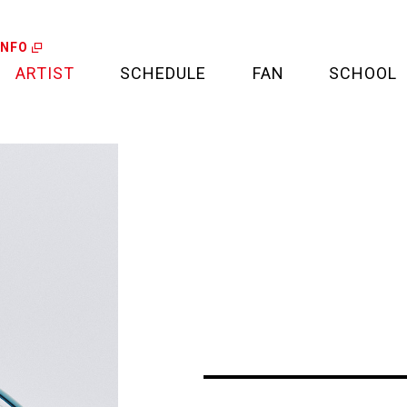
INFO
ARTIST
SCHEDULE
FAN
SCHOOL
LIVE
FAN LETTER
CALENDAR
FAN CLUB
MEDIA
CREDIT CARD
PROJECT