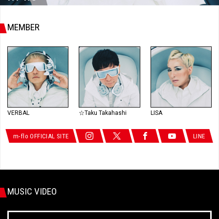
MEMBER
VERBAL
☆Taku Takahashi
LISA
m-flo OFFICIAL SITE
LINE
MUSIC VIDEO