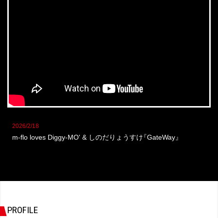
2026/2/18
m-flo loves Diggy-MO' & しのだりょうすけ
『
GateWay
』
PROFILE