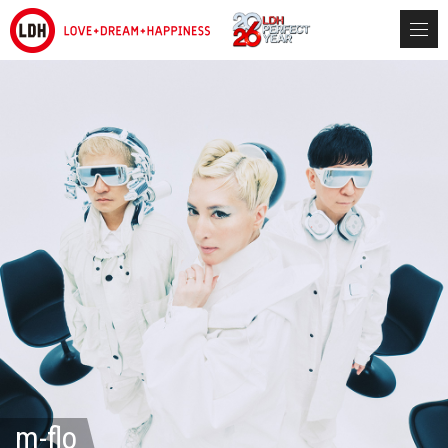
m-flo