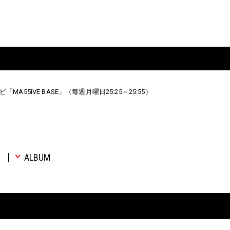
「MA55IVE BASE」（毎週月曜日25:25～25:55）
E
ALBUM