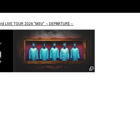
rd LIVE TOUR 2026 "M5V" ～DEPARTURE～