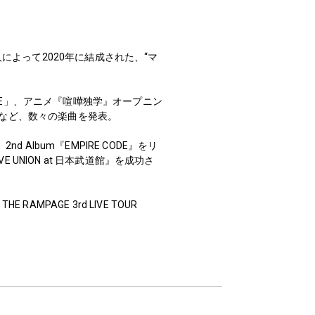
人によって2020年に結成された、“マ
OR DIE」、アニメ『喧嘩独学』オープニン
」など、数々の楽曲を発表。
 Album『EMPIRE CODE』をリ
UNION at 日本武道館』を成功さ
RAMPAGE 3rd LIVE TOUR