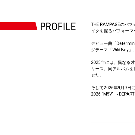
PROFILE
THE RAMPAGEの
イクを握るパフォーマ
デビュー曲「Determi
グテーマ「Wild B
2025年には、異なる才能
リース。同アルバムを携え
せた。
そして2026年9月9日には
2026 "M5V" ～D