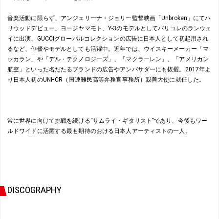
音楽活動に限らず、アンジェリーナ・ジョリー監督映画「Unbroken」にてハ
リウッドデビュー、ヨージヤマモト、Y-3のモデルとしてパリコレのランウェ
イに出演、GUCCIグローバルコレクションの広告に日本人として初起用され
るなど、俳優やモデルとしても活躍中。近年では、ウイスキーメーカー「マ
ッカラン」や「デル・テクノロジーズ」、「マクラーレン」、「アメリカン
航空」といった名だたるブランドの広告やアンバサダーにも抜擢。2017年よ
り日本人初のUNHCR（国連難民高等弁務官事務所）親善大使に就任した。
常に世界に向けて挑戦を続ける“サムライ・ギタリスト”であり、今後もワー
ルドワイドに活躍する最も期待のおける日本人アーティストの一人。
DISCOGRAPHY