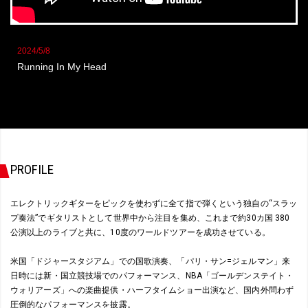
2024/5/8
Running In My Head
PROFILE
エレクトリックギターをピックを使わずに全て指で弾くという独自の“スラッ
プ奏法”でギタリストとして世界中から注目を集め、これまで約30カ国 380
公演以上のライブと共に、10度のワールドツアーを成功させている。
米国「ドジャースタジアム」での国歌演奏、「パリ・サン=ジェルマン」来
日時には新・国立競技場でのパフォーマンス、NBA「ゴールデンステイト・
ウォリアーズ」への楽曲提供・ハーフタイムショー出演など、国内外問わず
圧倒的なパフォーマンスを披露。