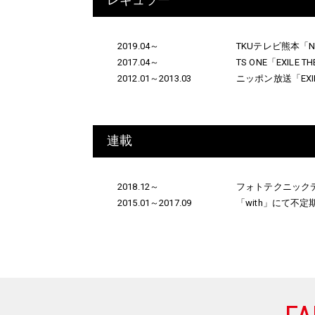
2019.04～
TKUテレビ熊本「
2017.04～
TS ONE「EXILE
2012.01～2013.03
ニッポン放送「EXI
連載
2018.12～
フォトテクニックデジ
2015.01～2017.09
「with」にて不定