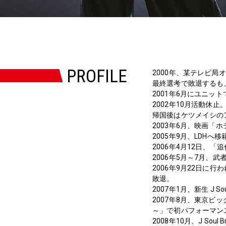
PROFILE
2000年、某テレビ局
最終選考で敗退するも
2001年6月にユニット
2002年10月活動
帰国後はケツメイシの
2003年6月、映画
2005年9月、LDHへ移
2006年4月12日、「
2006年5月～7月、
2006年9月22日に行われた
敗退。
2007年1月、新生 J So
2007年8月、東京ビッグサイ
～」で初パフォーマン
2008年10月、J Sou