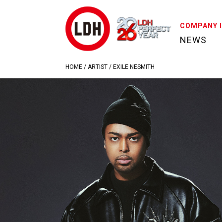
COMPANY 
NEWS
HOME
/
ARTIST
/
EXILE NESMITH