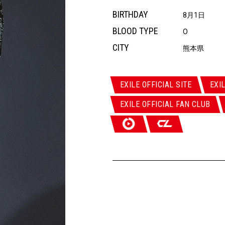
BIRTHDAY
8月1日
BLOOD TYPE
O
CITY
熊本県
EXILE OFFICIAL SITE
EXI
EXILE OFFICIAL FAN CLUB