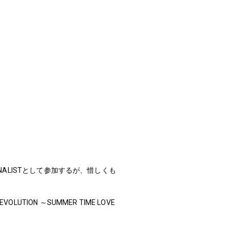
。
～】にFINALISTとして参加するが、惜しくも
LUTION ～SUMMER TIME LOVE