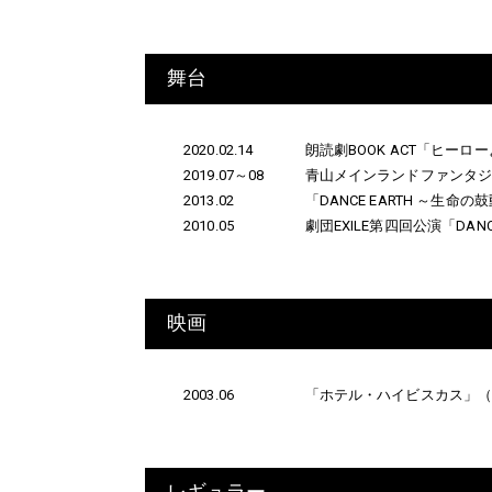
舞台
2020.02.14
朗読劇BOOK ACT「ヒー
2019.07～08
青山メインランドファンタジ
2013.02
「DANCE EARTH ～生命の
2010.05
劇団EXILE第四回公演「DANC
映画
2003.06
「ホテル・ハイビスカス」
レギュラー