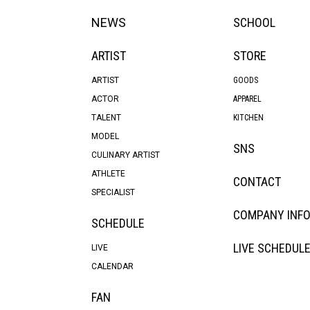
NEWS
SCHOOL
ARTIST
STORE
ARTIST
GOODS
ACTOR
APPAREL
TALENT
KITCHEN
MODEL
SNS
CULINARY ARTIST
ATHLETE
CONTACT
SPECIALIST
COMPANY INF
SCHEDULE
LIVE SCHEDUL
LIVE
CALENDAR
FAN