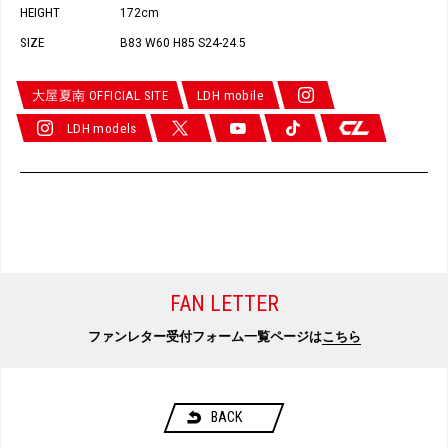
HEIGHT
172cm
SIZE
B83 W60 H85 S24-24.5
大屋夏南 OFFICIAL SITE
LDH mobile
LDH models
FAN LETTER
ファンレター受付フォーム一覧ページは
こちら
BACK