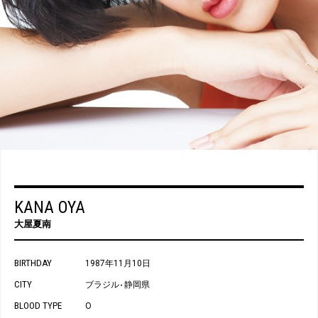
KANA OYA
大屋夏南
BIRTHDAY
1987年11月10日
CITY
ブラジル
静岡県
・
BLOOD TYPE
O