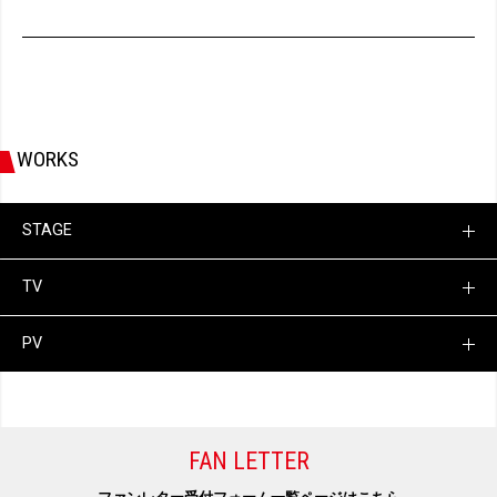
WORKS
STAGE
TV
PV
FAN LETTER