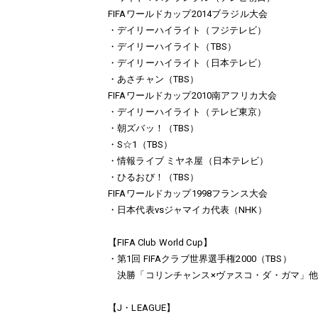
FIFAワールドカップ2014ブラジル大会
・デイリーハイライト（フジテレビ）
・デイリーハイライト（TBS）
・デイリーハイライト（日本テレビ）
・あさチャン（TBS）
FIFAワールドカップ2010南アフリカ大会
・デイリーハイライト（テレビ東京）
・朝ズバッ！（TBS）
・S☆1（TBS）
・情報ライブ ミヤネ屋（日本テレビ）
・ひるおび！（TBS）
FIFAワールドカップ1998フランス大会
・日本代表vsジャマイカ代表（NHK）
【FIFA Club World Cup】
・第1回 FIFAクラブ世界選手権2000（TBS）
決勝「コリンチャンス×ヴァスコ・ダ・ガマ」
【J・LEAGUE】