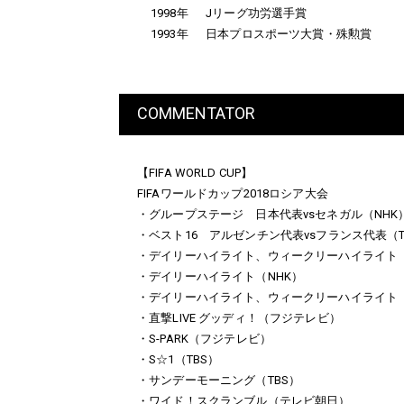
1998年
Jリーグ功労選手賞
1993年
日本プロスポーツ大賞・殊勲賞
COMMENTATOR
【FIFA WORLD CUP】
FIFAワールドカップ2018ロシア大会
・グループステージ 日本代表vsセネガル（NHK
・ベスト16 アルゼンチン代表vsフランス代表（T
・デイリーハイライト、ウィークリーハイライト
・デイリーハイライト（NHK）
・デイリーハイライト、ウィークリーハイライト（
・直撃LIVE グッディ！（フジテレビ）
・S-PARK（フジテレビ）
・S☆1（TBS）
・サンデーモーニング（TBS）
・ワイド！スクランブル（テレビ朝日）