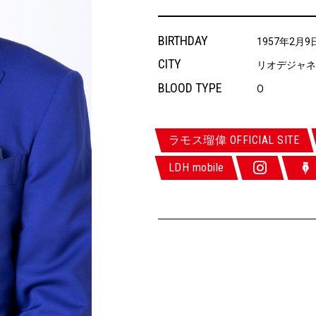
BIRTHDAY
1957年2月9
CITY
リオデジャネ
BLOOD TYPE
O
ラモス瑠偉 OFFICIAL SITE
LDH mobile