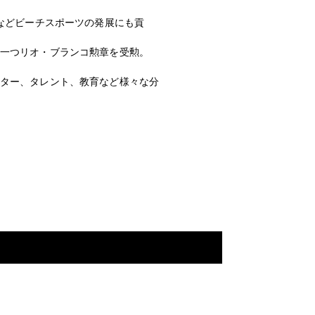
めるなどビーチスポーツの発展にも貢
一つリオ・ブランコ勲章を受勲。
ター、タレント、教育など様々な分