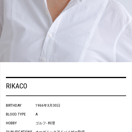
RIKACO
BIRTHDAY
1966年3月30日
BLOOD TYPE
A
HOBBY
ゴルフ
料理
・
QUALIFICATIONS