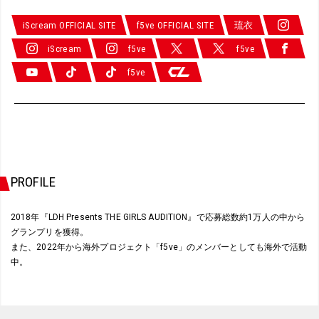
iScream OFFICIAL SITE
f5ve OFFICIAL SITE
琉衣
iScream
f5ve
f5ve
f5ve
PROFILE
2018年『LDH Presents THE GIRLS AUDITION』で応募総数約1万人の中から
グランプリを獲得。
また、2022年から海外プロジェクト「f5ve」のメンバーとしても海外で活動
中。