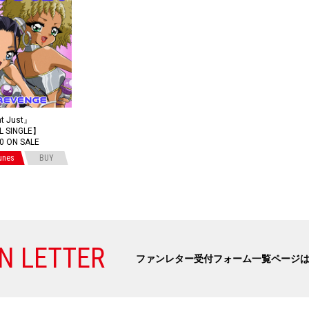
t Just』
L SINGLE】
20 ON SALE
unes
BUY
N LETTER
ファンレター受付フォーム一覧ページ