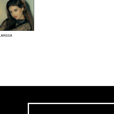
LARISSA