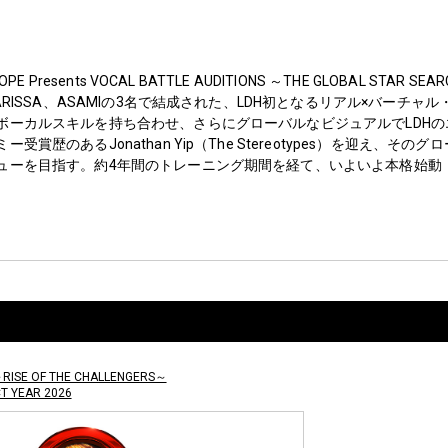
OPE Presents VOCAL BATTLE AUDITIONS ～THE GLOBAL S
LARISSA、ASAMIの3名で結成された、LDH初となるリアル×バーチ
ボーカルスキルを持ち合わせ、さらにグローバルなビジュアルでLDHの
受賞歴のあるJonathan Yip（The Stereotypes）を迎え、
ューを目指す。約4年間のトレーニング期間を経て、いよいよ本格始動
～RISE OF THE CHALLENGERS～
CT YEAR 2026