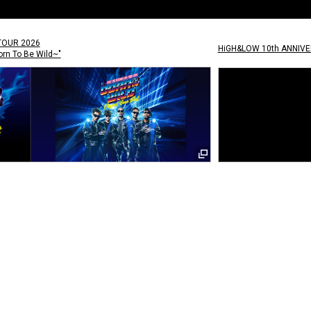
TOUR 2026
HiGH&LOW 10th ANNIV
rn To Be Wild~"