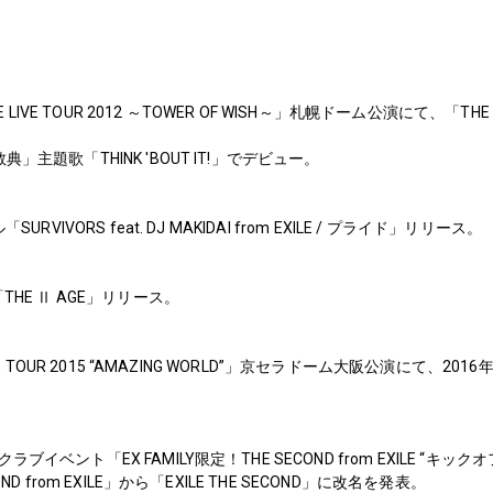
BE LIVE TOUR 2012 ～TOWER OF WISH～」札幌ドーム公演にて、「THE
」主題歌「THINK 'BOUT IT!」でデビュー。
URVIVORS feat. DJ MAKIDAI from EXILE / プライド」リリース。
THE Ⅱ AGE」リリース。
LIVE TOUR 2015 “AMAZING WORLD”」京セラドーム大阪公演にて
。
ブイベント「EX FAMILY限定！THE SECOND from EXILE “キ
ND from EXILE」から「EXILE THE SECOND」に改名を発表。