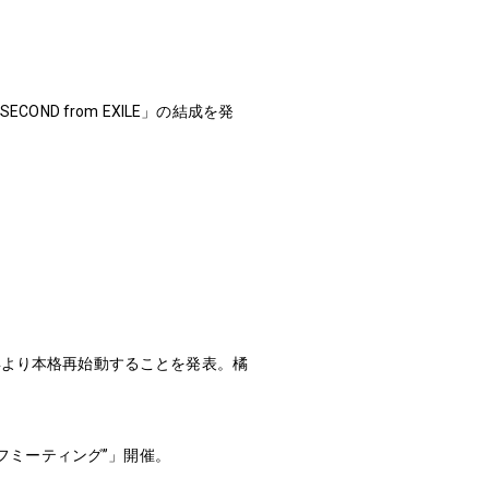
 SECOND from EXILE」の結成を発
、2016年より本格再始動することを発表。橘
ックオフミーティング”」開催。