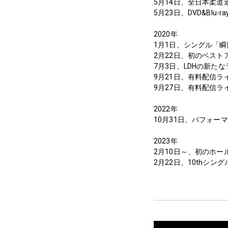
5月14日、全日本柔道連盟
5月23日、DVD&Blu-ray
2020年
1月1日、シングル「
2月22日、初のベストアルバ
7月3日、LDHの新たな
9月21日、有料配信ライブ「
9月27日、有料配信ライブ「LI
2022年
10月31日、パフォ
2023年
2月10日～、初のホールツアー
2月22日、10thシングル