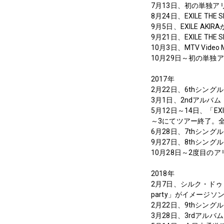
7月13日、初の単独アリー
8月24日、EXILE THE 
9月5日、EXILE A
9月21日、EXILE TH
10月3日、MTV Video 
10月29日～初の単独アリーナツ
2017年
2月22日、6thシングル
3月1日、2ndアルバム「B
5月12日～14日、「EXILE
～3にてツアー終了。全
6月28日、7thシングル
9月27日、8thシングル
10月28日～2度目のアリーナ
2018年
2月7日、シルク・ドゥ
party」がイメージソ
2月22日、9thシン
3月28日、3rdアルバム「