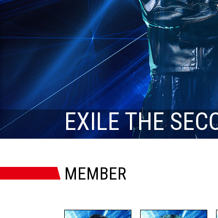
EXILE THE SEC
MEMBER