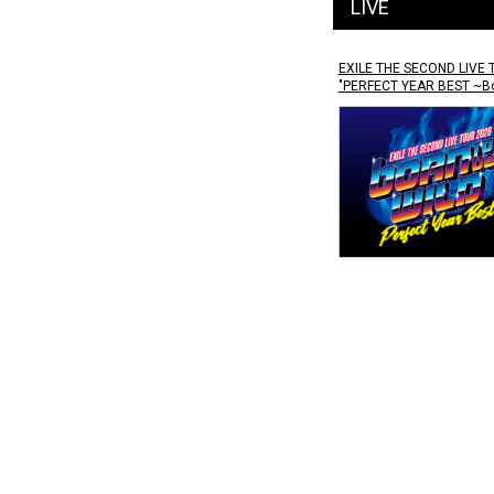
LIVE
EXILE THE SECOND LIVE 
"PERFECT YEAR BEST ~Bo