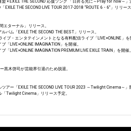
 × EXILE THE SECOND 応援ソング 「日昇る光に～Pray for n
「EXILE THE SECOND LIVE TOUR 2017-2018 “ROUTE 6・6”」リリー
瞬間エターナル」リリース。
ム「EXILE THE SECOND THE BEST」リリース。
ライブ・エンタテインメントとなる有料配信ライブ「LIVE×ONLINE」
LIVE×ONLINE IMAGINATION」を開催。
VE×ONLINE IMAGINATION PREMIUM LIVE EXILE TRAIN」を開催
ーマー黒木啓司が芸能界引退のため脱退。
「EXILE THE SECOND LIVE TOUR 2023 ～Twilight Cinema
「Twilight Cinema」リリース予定。