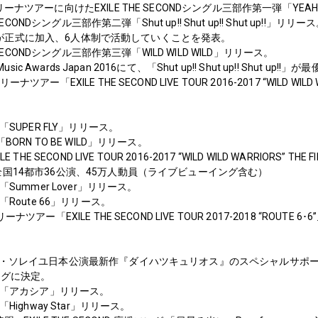
ナツアーに向けたEXILE THE SECONDシングル三部作第一弾「YEAH!! Y
SECONDシングル三部作第二弾「Shut up!! Shut up!! Shut up!!」リリー
KIRAが正式に加入、6人体制で活動していくことを発表。
E SECONDシングル三部作第三弾「WILD WILD WILD」リリース。
Music Awards Japan 2016にて、「Shut up!! Shut up!! Shut
アー「EXILE THE SECOND LIVE TOUR 2016-2017 “WILD WIL
「SUPER FLY」リリース。
ORN TO BE WILD」リリース。
 THE SECOND LIVE TOUR 2016-2017 “WILD WILD WARRIORS
国14都市36公演、45万人動員（ライブビューイング含む）
「Summer Lover」リリース。
「Route 66」リリース。
ツアー「EXILE THE SECOND LIVE TOUR 2017-2018 “ROUTE 6
・ソレイユ日本公演最新作『ダイハツキュリオス』のスペシャルサポーターに就
ングに決定。
グル「アカシア」リリース。
Highway Star」リリース。