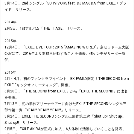
8月14日、2nd シングル「SURVIVORS feat. DJ MAKIDAI from EXILE / プラ
イド」リリース。
2014年
2月5日、1stアルバム「THE Ⅱ AGE」リリース。
2015年
12月4日、「EXILE LIVE TOUR 2015 “AMAZING WORLD”」京セラドーム大阪
公演にて、2016年より本格再始動することを発表。橘ケンチがリーダー就
任。
2016年
2月～4月、初のファンクラブイベント「EX FAMILY限定！THE SECOND from
EXILE “キックオフミーティング”」開催。
5月20日、「THE SECOND from EXILE」から「EXILE THE SECOND」に改名
を発表。
7月13日、初の単独アリーナツアーに向けたEXILE THE SECONDシングル三
部作第一弾「YEAH!! YEAH!! YEAH!!」リリース。
8月24日、EXILE THE SECONDシングル三部作第二弾「Shut up!! Shut up!!
Shut up!!」リリース。
9月5日、EXILE AKIRAが正式に加入、6人体制で活動していくことを発表。