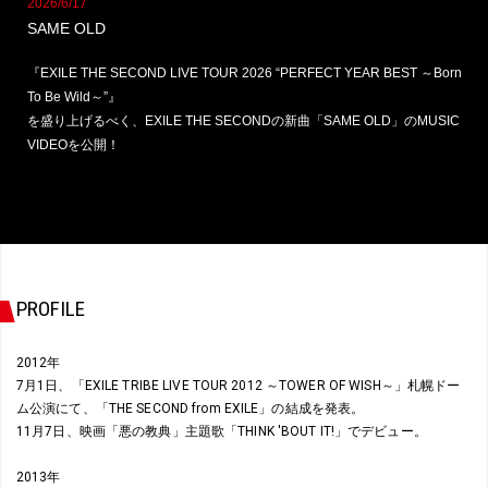
2026/6/17
SAME OLD
『EXILE THE SECOND LIVE TOUR 2026 “PERFECT YEAR BEST ～Born
To Be Wild～”』
を盛り上げるべく、EXILE THE SECONDの新曲「SAME OLD」のMUSIC
VIDEOを公開！
PROFILE
2012年
7月1日、「EXILE TRIBE LIVE TOUR 2012 ～TOWER OF WISH～」札幌ドー
ム公演にて、「THE SECOND from EXILE」の結成を発表。
11月7日、映画「悪の教典」主題歌「THINK 'BOUT IT!」でデビュー。
2013年