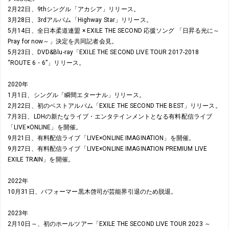
2月22日、9thシングル「アカシア」リリース。
3月28日、3rdアルバム「Highway Star」リリース。
5月14日、全日本柔道連盟 × EXILE THE SECOND 応援ソング 「日昇る光に～
Pray for now～」決定を共同記者会見。
5月23日、DVD&Blu-ray「EXILE THE SECOND LIVE TOUR 2017-2018
“ROUTE 6・6”」リリース。
2020年
1月1日、シングル「瞬間エターナル」リリース。
2月22日、初のベストアルバム「EXILE THE SECOND THE BEST」リリース。
7月3日、LDHの新たなライブ・エンタテインメントとなる有料配信ライブ
「LIVE×ONLINE」を開催。
9月21日、有料配信ライブ「LIVE×ONLINE IMAGINATION」を開催。
9月27日、有料配信ライブ「LIVE×ONLINE IMAGINATION PREMIUM LIVE
EXILE TRAIN」を開催。
2022年
10月31日、パフォーマー黒木啓司が芸能界引退のため脱退。
2023年
2月10日～、初のホールツアー「EXILE THE SECOND LIVE TOUR 2023 ～