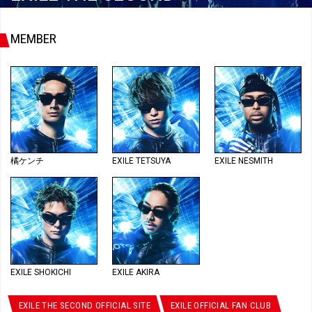
MEMBER
橘ケンチ
EXILE TETSUYA
EXILE NESMITH
EXILE SHOKICHI
EXILE AKIRA
EXILE THE SECOND OFFICIAL SITE
EXILE OFFICIAL FAN CLUB