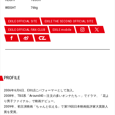
185cm
WEIGHT
76kg
EXILE OFFICIAL SITE
EXILE THE SECOND OFFICIAL SITE
EXILE OFFICIAL FAN CLUB
EXILE mobile
PROFILE
2006年6月6日、EXILEにパフォーマーとして加入。
2008年、TBS系「Around40～注文の多いオンナたち～」でドラマ、「花よ
り男子ファイナル」で映画デビュー。
2009年、初主演映画「ちゃんと伝える」で第19回日本映画批評家大賞新人
賞を受賞。