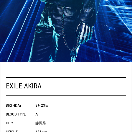
EXILE AKIRA
BIRTHDAY
8月23日
BLOOD TYPE
A
CITY
静岡県
HEIGHT