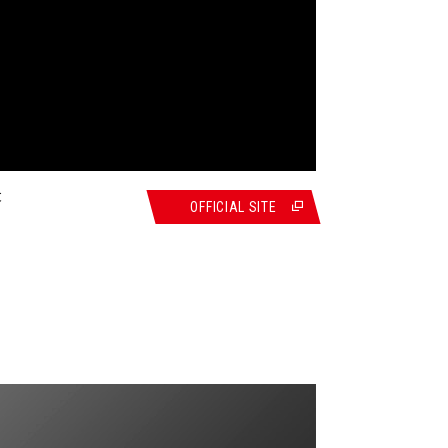
と
OFFICIAL SITE