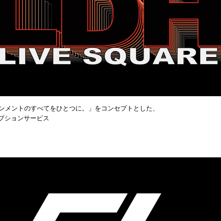
ターテインメントのすべてをひとつに。」をコンセプトとした、
プションサービス