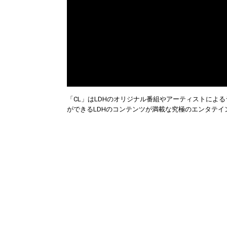
「CL」はLDHのオリジナル番組やアーティストによ
ができるLDHのコンテンツが満載な究極のエンタテイ