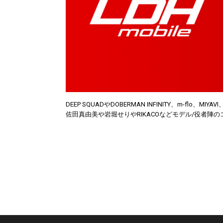
DEEP SQUADやDOBERMAN INFINITY、m-flo、M
佐田真由美や岩堀せりやRIKACOなどモデル/役者陣の