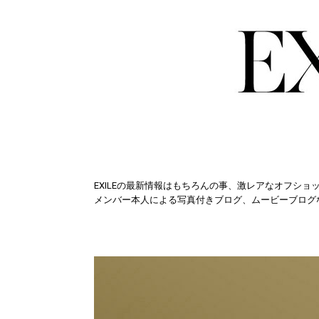
EXILEの最新情報はもちろんの事、激レアなオフショ
メンバー本人による写真付きブログ、ムービーブログ