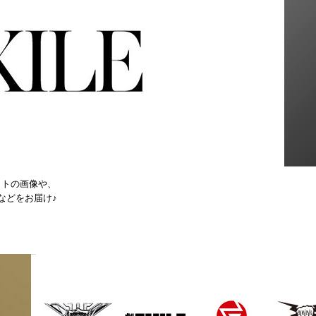
ットの画像や、
などをお届け♪