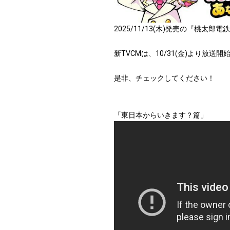
2025/11/13(木)発売の『桃太
新TVCMは、10/31(金)より放送開始!
是非、チェックしてください！
「東日本からいきます？篇」