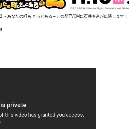
郎電鉄2 ～あなたの町も きっとある～』の新TVCMに石井杏奈が出演します！
!