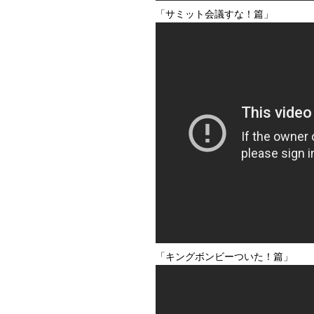
「サミット会議すな！篇」
「キングボンビーついた！篇」