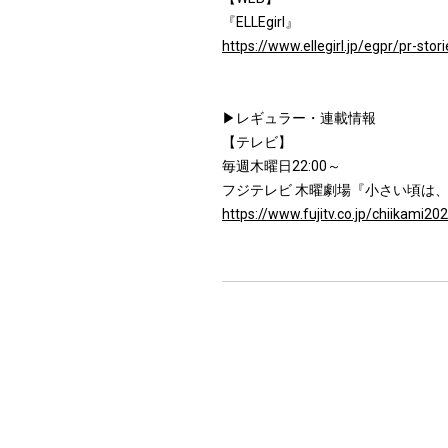
『ELLEgirl』
https://www.ellegirl.jp/egpr/pr-s
▶レギュラー・連載情報
【テレビ】
毎週木曜日22:00～
フジテレビ 木曜劇場『小さい頃は
https://www.fujitv.co.jp/chiikami20