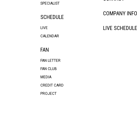
SPECIALIST
COMPANY INF
SCHEDULE
LIVE SCHEDUL
LIVE
CALENDAR
FAN
FAN LETTER
FAN CLUB
MEDIA
CREDIT CARD
PROJECT