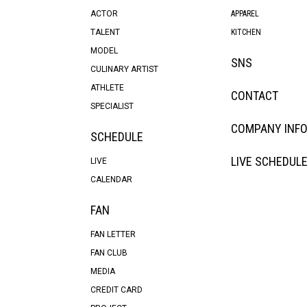
ACTOR
APPAREL
TALENT
KITCHEN
MODEL
SNS
CULINARY ARTIST
ATHLETE
CONTACT
SPECIALIST
COMPANY INF
SCHEDULE
LIVE SCHEDUL
LIVE
CALENDAR
FAN
FAN LETTER
FAN CLUB
MEDIA
CREDIT CARD