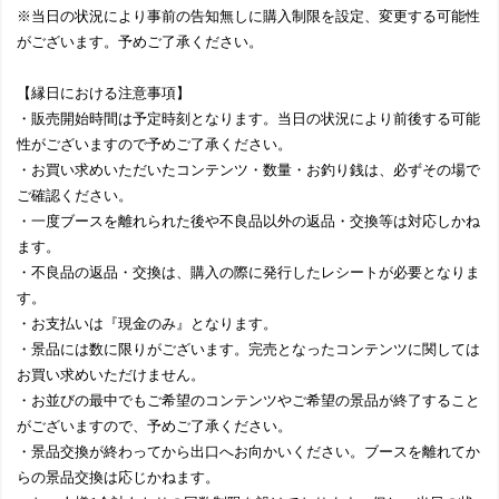
※当日の状況により事前の告知無しに購入制限を設定、変更する可能性
がございます。予めご了承ください。
【縁日における注意事項】
・販売開始時間は予定時刻となります。当日の状況により前後する可能
性がございますので予めご了承ください。
・お買い求めいただいたコンテンツ・数量・お釣り銭は、必ずその場で
ご確認ください。
・一度ブースを離れられた後や不良品以外の返品・交換等は対応しかね
ます。
・不良品の返品・交換は、購入の際に発行したレシートが必要となりま
す。
・お支払いは『現金のみ』となります。
・景品には数に限りがございます。完売となったコンテンツに関しては
お買い求めいただけません。
・お並びの最中でもご希望のコンテンツやご希望の景品が終了すること
がございますので、予めご了承ください。
・景品交換が終わってから出口へお向かいください。ブースを離れてか
らの景品交換は応じかねます。