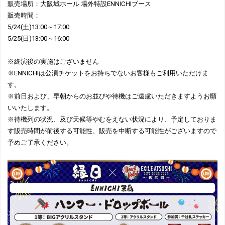
販売場所：大阪城ホール 場外特設ENNICHIブース
販売時間：
5/24(土)13:00～17:00
5/25(日)13:00～16:00
※終演後の実施はございません
※ENNICHIは公演チケットをお持ちでないお客様もご利用いただけま
す。
※前日および、早朝からのお並びや待機はご遠慮いただきますようお願
いいたします。
※待機列の状況、及び天候等やむをえない状況により、予定しておりま
す販売時間が前後する可能性、販売を中断する可能性がございますので
予めご了承ください。