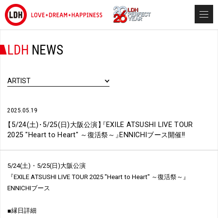
LDH
NEWS
ARTIST
2025.05.19
【
5/24(土)
・
5/25(日)大阪公演
】
『
EXILE ATSUSHI LIVE TOUR
2025 "Heart to Heart" ～復活祭～
』
ENNICHIブース開催!!
5/24(土)・5/25(日)大阪公演
『EXILE ATSUSHI LIVE TOUR 2025 "Heart to Heart" ～復活祭～』
ENNICHIブース
■縁日詳細