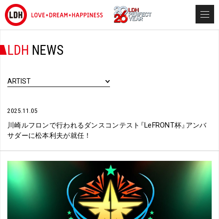
LDH
NEWS
ARTIST
2025.11.05
川崎ルフロンで行われるダンスコンテスト
『
LeFRONT杯
』
アンバ
サダーに松本利夫が就任！