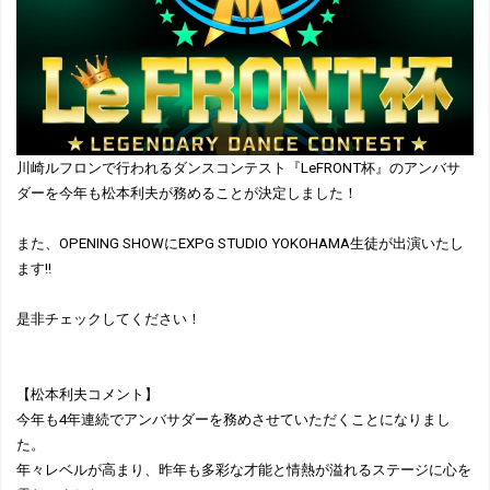
川崎ルフロンで行われるダンスコンテスト『LeFRONT杯』のアンバサ
ダーを今年も松本利夫が務めることが決定しました！
また、OPENING SHOWにEXPG STUDIO YOKOHAMA生徒が出演いたし
ます!!
是非チェックしてください！
【松本利夫コメント】
今年も4年連続でアンバサダーを務めさせていただくことになりまし
た。
年々レベルが高まり、昨年も多彩な才能と情熱が溢れるステージに心を