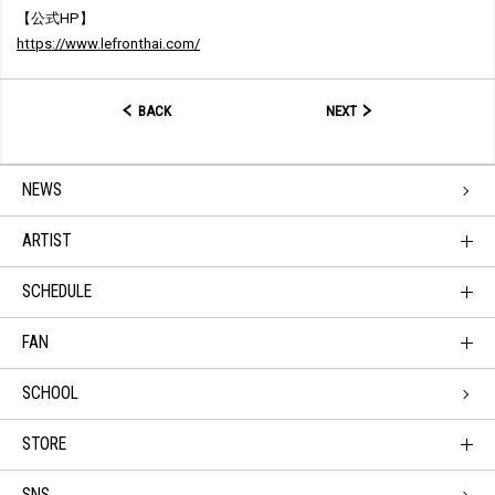
【公式HP】
https://www.lefronthai.com/
BACK
NEXT
NEWS
ARTIST
SCHEDULE
FAN
SCHOOL
STORE
SNS