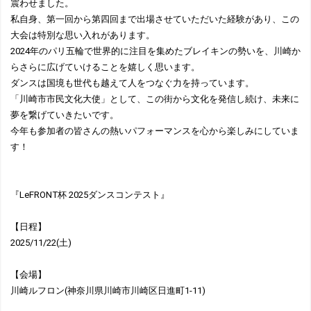
震わせました。
私自身、第一回から第四回まで出場させていただいた経験があり、この
大会は特別な思い入れがあります。
2024年のパリ五輪で世界的に注目を集めたブレイキンの勢いを、川崎か
らさらに広げていけることを嬉しく思います。
ダンスは国境も世代も越えて人をつなぐ力を持っています。
「川崎市市民文化大使」として、この街から文化を発信し続け、未来に
夢を繋げていきたいです。
今年も参加者の皆さんの熱いパフォーマンスを心から楽しみにしていま
す！
『LeFRONT杯 2025ダンスコンテスト』
【日程】
2025/11/22(土)
【会場】
川崎ルフロン(神奈川県川崎市川崎区日進町1-11)