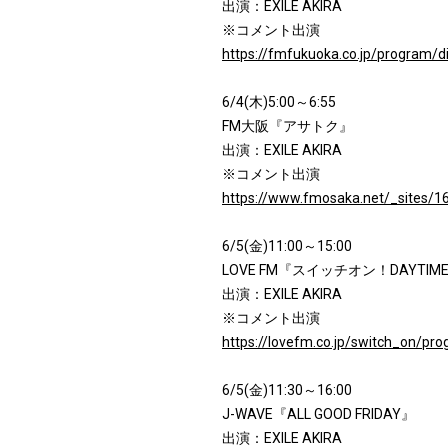
出演：EXILE AKIRA
※コメント出演
https://fmfukuoka.co.jp/program/d
6/4(木)5:00～6:55
FM大阪『アサトク』
出演：EXILE AKIRA
※コメント出演
https://www.fmosaka.net/_sites/
6/5(金)11:00～15:00
LOVE FM『スイッチオン！DAYTIM
出演：EXILE AKIRA
※コメント出演
https://lovefm.co.jp/switch_on/p
6/5(金)11:30～16:00
J-WAVE『ALL GOOD FRIDAY』
出演：EXILE AKIRA