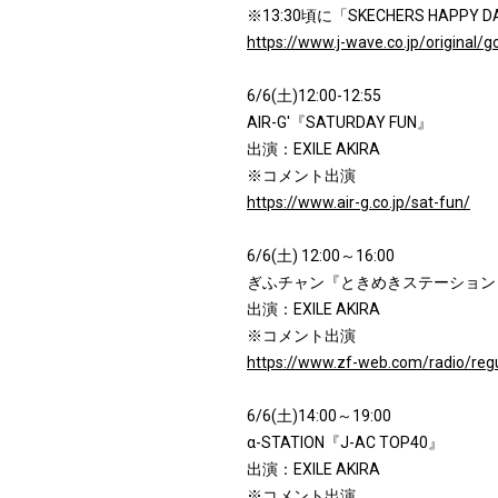
※13:30頃に「SKECHERS HAPP
https://www.j-wave.co.jp/original/g
6/6(土)12:00-12:55
AIR-G'『SATURDAY FUN』
出演：EXILE AKIRA
※コメント出演
https://www.air-g.co.jp/sat-fun/
6/6(土) 12:00～16:00
ぎふチャン『ときめきステーション
出演：EXILE AKIRA
※コメント出演
https://www.zf-web.com/radio/reg
6/6(土)14:00～19:00
α-STATION『J-AC TOP40』
出演：EXILE AKIRA
※コメント出演