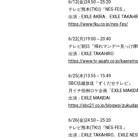
6/12(金)24:50～25:20
テレビ熊本(TKU)『NES-FES.』
出演：EXILE AKIRA、EXILE TAKAHI
https://www.tku.co.jp/nes-fes/
6/22(月)19:00～20:40
テレビ朝日『帰れマンデー見っけ隊!
出演：EXILE TAKAHIRO
https://www.tv-asahi.co.jp/kaerem
6/25(木)13:55～15:49
SBC信越放送『ずくだせテレビ』
月イチ恒例ロケ企画「EXILE MAK
出演：EXILE MAKIDAI
https://sbc21.co.jp/blogwp/zukuda
6/26(金)24:50～25:20
テレビ熊本(TKU)『NES-FES.』
出演：EXILE TAKAHIRO、EXILE NES