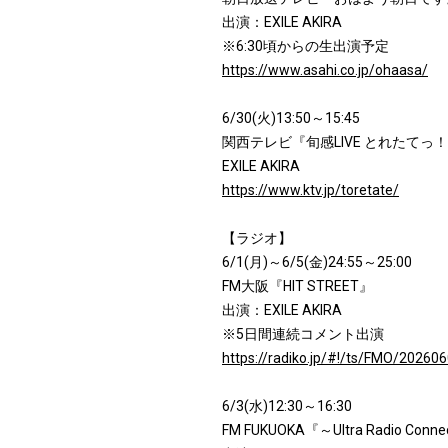
出演：EXILE AKIRA
※6:30頃からの生出演予定
https://www.asahi.co.jp/ohaasa/
6/30(火)13:50～15:45
関西テレビ『旬感LIVE とれたてっ
EXILE AKIRA
https://www.ktv.jp/toretate/
【ラジオ】
6/1(月)～6/5(金)24:55～25:00
FM大阪『HIT STREET』
出演：EXILE AKIRA
※5日間連続コメント出演
https://radiko.jp/#!/ts/FMO/2026
6/3(水)12:30～16:30
FM FUKUOKA『～Ultra Radio Connect