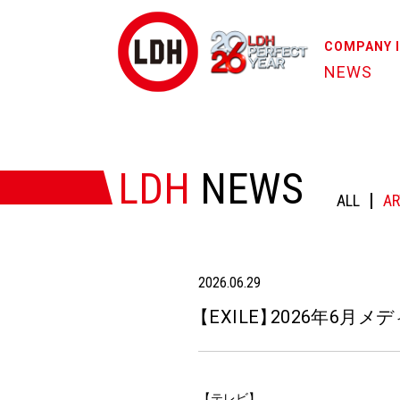
COMPANY 
NEWS
HOME
/
NEWS
/
【EXILE】2026年6月メディア出演・掲載
LDH
NEWS
ALL
AR
2026.06.29
【
EXILE
】
2026年6月メ
【テレビ】