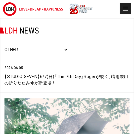
LDH
NEWS
OTHER
2026.06.05
【
STUDIO SEVEN
】
6/7(日)
『
The 7th Day
』
Rogerが覗く
、
晴雨兼用
の折りたたみ傘が新登場！