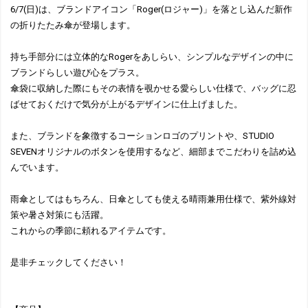
6/7(日)は、ブランドアイコン「Roger(ロジャー)」を落とし込んだ新作
の折りたたみ傘が登場します。
持ち手部分には立体的なRogerをあしらい、シンプルなデザインの中に
ブランドらしい遊び心をプラス。
傘袋に収納した際にもその表情を覗かせる愛らしい仕様で、バッグに忍
ばせておくだけで気分が上がるデザインに仕上げました。
また、ブランドを象徴するコーションロゴのプリントや、STUDIO
SEVENオリジナルのボタンを使用するなど、細部までこだわりを詰め込
んでいます。
雨傘としてはもちろん、日傘としても使える晴雨兼用仕様で、紫外線対
策や暑さ対策にも活躍。
これからの季節に頼れるアイテムです。
是非チェックしてください！