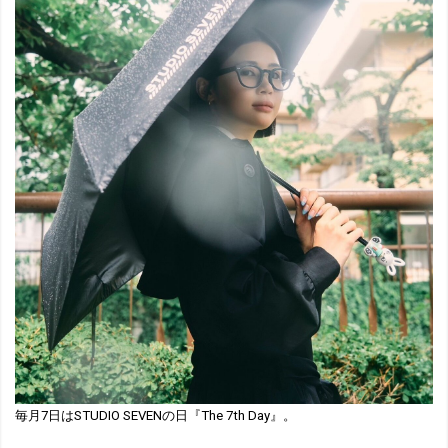
毎月7日はSTUDIO SEVENの日『The 7th Day』。