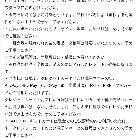
症には十分にご注意ください。万が一、体調が悪くなられた方は近くの
スタッフにお声がけください。
・販売開始時間は予定時刻となります。当日の状況により前後する可能
性がございますので予めご了承ください。
・お買い求めいただいた商品・サイズ・数量・お釣り銭は、必ずその場
でご確認ください。
・一度売場を離れられた後の返品・交換等は対応しかねますので、予め
ご了承ください。
・サイズ確認等は、売場窓口にて係員にお尋ねください。
・不良品の返品・交換は、購入の際に発行したレシートが必要になりま
す。
・お支払いは現金、クレジットカードおよび電子マネー(d払い、
PayPay、楽天Pay、QUICPay、iD、交通系IC)、EXILE TRIBEギフトカー
ドがご利用いただけます。
クレジットカードのお支払い方法は一括払いのみ、その他の電子マネー
のお取り扱いはございません。また、異なる支払種別での併用のお支払
いはできませんので、予めご了承ください。
・EXILE TRIBEギフトカードは現金でのご決済時のみご利用いただけま
す。クレジットカードおよび電子マネーとの併用はできませんので予め
ご了承ください。