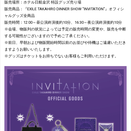
販売場所：ホテル日航金沢 特設グッズ売り場
販売商品：『EXILE TAKAHIRO DINNER SHOW "INVITATION"』オフィシ
ャルグッズ全商品
販売時間：12:00～昼公演終演後約10分、16:30～夜公演終演後約10分
※会場、物販列の状況によっては予定の販売時間の変更や、販売を中断
する可能性がございますので予めご了承ください。
※前日、早朝および物販開始時間以前のお並びや待機はご遠慮いただき
ますようお願いいたします。
※グッズはチケットをお持ちでないお客様もご利用いただけます。