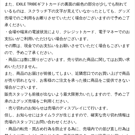
また、EXILE TRIBEギフトカードの裏面の銀色の部分が少しでも削れて
いるものは、スクラッチ下の文字が見えていなかったとしても、グッズ
売場でのご利用をお断りさせていただく場合がございますので予めご了
承ください。
・会場や端末の電波状況により、クレジットカード、電子マネーでのお
支払いがご利用いただけない場合がございます。
その際は、現金でのお支払いをお願いさせていただく場合もございます
ので、予めご了承ください。
・商品には数に限りがございます。売り切れた商品に関してはお買い求
めいただけません。
また、商品のお届けが前後してしまい、近隣窓口でのお買い上げで商品
が売り切れとなり、お客様のご注文を承った後に商品をご提供できない
場合がございます。
販売スタッフも前後が出ないよう最大限努力いたしますので、予めご了
承の上グッズ売場をご利用ください。
・売り切れのお知らせは売場のディスプレイにて行います。
但し、お知らせにはタイムラグが生じますので、確実な売り切れ情報は
売場のスタッフにお問い合わせください。
・商品の転売・買占め行為を防止する為に、売場内での並び直し行為は