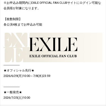
※お申込み期間内にEXILE OFFICIAL FAN CLUBサイトにログイン可能な
会員様が対象になります。
【枚数制限】
各公演4枚までお申込み可能
-----------------
★オフィシャル先行★
2026/6/29(月)10:00～7/8(水)23:59
-----------------
★一般発売★
2026/7/25(土)10:00