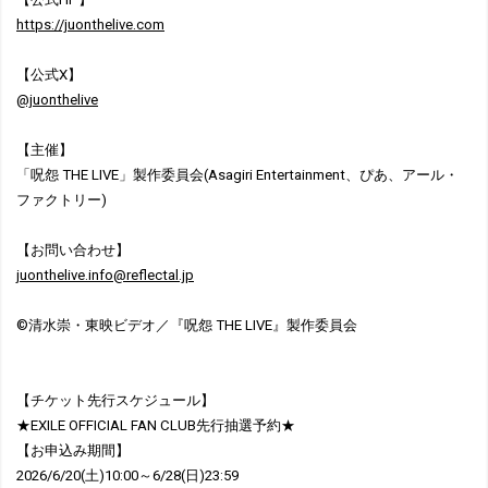
https://juonthelive.com
【公式X】
@juonthelive
【主催】
「呪怨 THE LIVE」製作委員会(Asagiri Entertainment、ぴあ、アール・
ファクトリー)
【お問い合わせ】
juonthelive.info@reflectal.jp
©清水崇・東映ビデオ／『呪怨 THE LIVE』製作委員会
【チケット先行スケジュール】
★EXILE OFFICIAL FAN CLUB先行抽選予約★
【お申込み期間】
2026/6/20(土)10:00～6/28(日)23:59