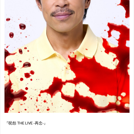
『呪怨 THE LIVE -再念-』