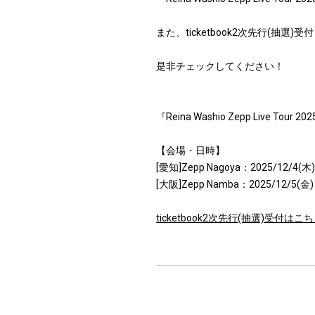
また、ticketbook2次先行(抽選
是非チェックしてください！
『Reina Washio Zepp Live Tou
【会場・日時】
[愛知]Zepp Nagoya：2025/12/4(木)
[大阪]Zepp Namba：2025/12/5(金)
ticketbook2次先行(抽選)受付はこ