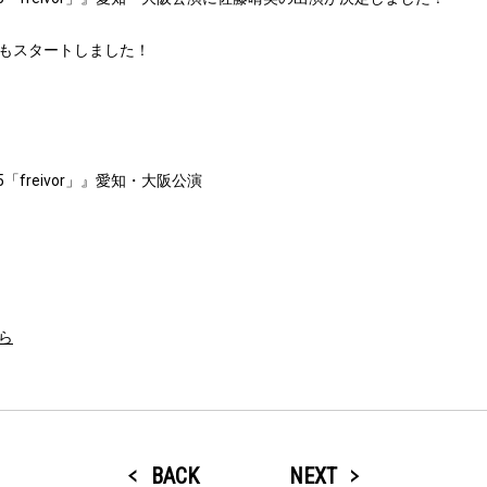
)受付もスタートしました！
r 2025「freivor」』愛知・大阪公演
ちら
BACK
NEXT