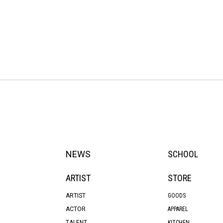
NEWS
SCHOOL
ARTIST
STORE
ARTIST
GOODS
ACTOR
APPAREL
TALENT
KITCHEN