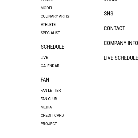
MODEL
SNS
CULINARY ARTIST
ATHLETE
CONTACT
SPECIALIST
COMPANY INF
SCHEDULE
LIVE SCHEDUL
LIVE
CALENDAR
FAN
FAN LETTER
FAN CLUB
MEDIA
CREDIT CARD
PROJECT