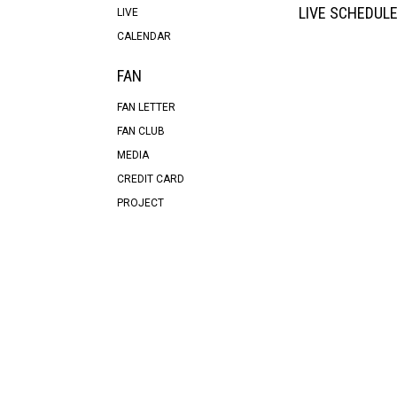
LIVE SCHEDUL
LIVE
CALENDAR
FAN
FAN LETTER
FAN CLUB
MEDIA
CREDIT CARD
PROJECT