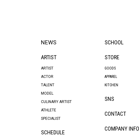
NEWS
SCHOOL
ARTIST
STORE
ARTIST
GOODS
ACTOR
APPAREL
TALENT
KITCHEN
MODEL
SNS
CULINARY ARTIST
ATHLETE
CONTACT
SPECIALIST
COMPANY INF
SCHEDULE