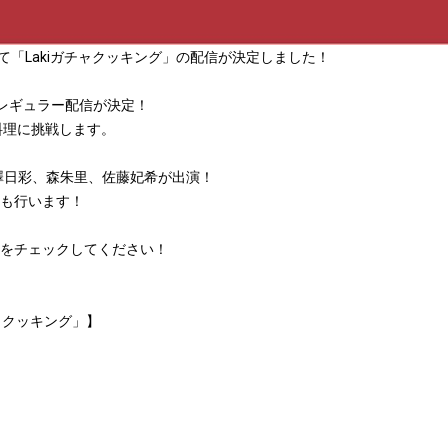
IVEにて「Lakiガチャクッキング」の配信が決定しました！
のレギュラー配信が決定！
お料理に挑戦します。
、深澤日彩、森朱里、佐藤妃希が出演！
配信も行います！
式Xをチェックしてください！
チャクッキング」】