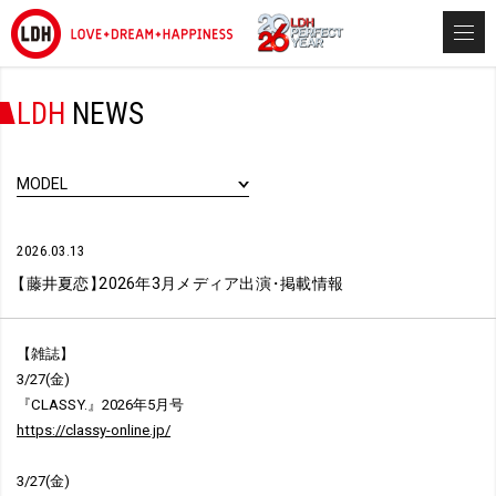
LDH
NEWS
MODEL
2026.03.13
【
藤井夏恋
】
2026年3月メディア出演
・
掲載情報
【雑誌】
3/27(金)
『CLASSY.』2026年5月号
https://classy-online.jp/
3/27(金)