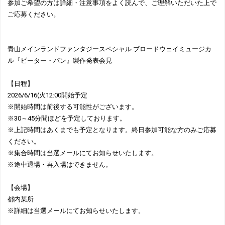
参加ご希望の方は詳細・注意事項をよく読んで、ご理解いただいた上で
ご応募ください。
青山メインランドファンタジースペシャル ブロードウェイミュージカ
ル『ピーター・パン』製作発表会見
【日程】
2026/6/16(火12:00開始予定
※開始時間は前後する可能性がございます。
※30～45分間ほどを予定しております。
※上記時間はあくまでも予定となります。終日参加可能な方のみご応募
ください。
※集合時間は当選メールにてお知らせいたします。
※途中退場・再入場はできません。
【会場】
都内某所
※詳細は当選メールにてお知らせいたします。