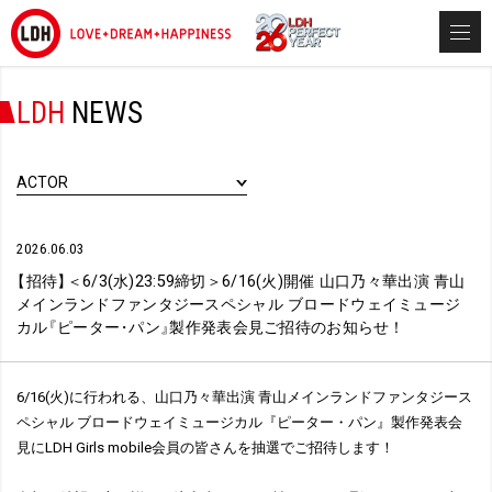
LDH
NEWS
ACTOR
2026.06.03
【
招待
】
＜6/3(水)23:59締切＞6/16(火)開催 山口乃々華出演 青山
メインランドファンタジースペシャル ブロードウェイミュージ
カル
『
ピーター
・
パン
』
製作発表会見ご招待のお知らせ！
6/16(火)に行われる、山口乃々華出演 青山メインランドファンタジース
ペシャル ブロードウェイミュージカル『ピーター・パン』製作発表会
見にLDH Girls mobile会員の皆さんを抽選でご招待します！