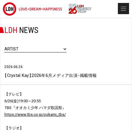
LDH
NEWS
ARTIST
2026.06.26
【
Crystal Kay
】
2026年6月メディア出演
・
掲載情報
【テレビ】
6/26(金)19:00～20:55
TBS『オオカミ少年 ハマダ歌謡祭』
https://www.tbs.co.jp/ookami_tbs/
【ラジオ】