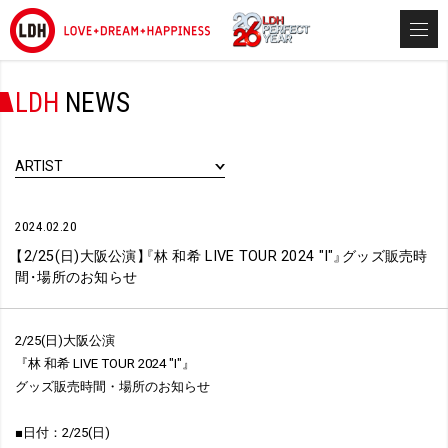
LDH
NEWS
ARTIST
2024.02.20
【
2/25(日)大阪公演
】
『
林 和希 LIVE TOUR 2024 "I"
』
グッズ販売時
間
・
場所のお知らせ
2/25(日)大阪公演
『林 和希 LIVE TOUR 2024 "I"』
グッズ販売時間・場所のお知らせ
■日付：2/25(日)