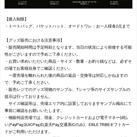
【購入制限】
・トートバッグ、バケットハット、オードトワレ：お一人様各2点まで
【グッズ販売における注意事項】
・販売開始時間は予定時刻となります。当日の状況により前後する可能
性がございますので予めご了承ください。
・お買い求めいただいた商品・サイズ・数量・お釣り銭などは、必ずそ
の場でお客様自身でご確認ください。
一度売場を離れられた後の商品の返品・交換等は対応しかねますの
で、予めご了承ください。
・販売レジでのグッズ現物のサンプル、Tシャツ等のサイズサンプルの
提示は行っておりません。
サイズ確認等は、売場エリア内に設置しておりますサンプル掲出にて
事前に確認をお願いいたします。
・物販特設売場では、現金、クレジットカードおよび電子マネー(d払
い,PayPay,QUICPay,iD,楽天Pay,交通系ICのみ)、EXILE TRIBEギフトカー
ドがご利用いただけます。