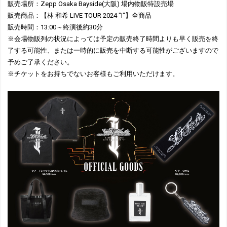
販売場所：Zepp Osaka Bayside(大阪) 場内物販特設売場
販売商品：【林 和希 LIVE TOUR 2024 "I"】全商品
販売時間：13:00～終演後約30分
※会場物販列の状況によっては予定の販売終了時間よりも早く販売を終
了する可能性、または一時的に販売を中断する可能性がございますので
予めご了承ください。
※チケットをお持ちでないお客様もご利用いただけます。