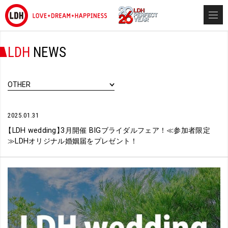
LDH
NEWS
OTHER
2025.01.31
【
LDH wedding
】
3月開催 BIGブライダルフェア！≪参加者限定
≫LDHオリジナル婚姻届をプレゼント！