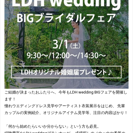
ご結婚が決まったおふたりへ、今年もLDH wedding BIGフェアを開催し
ます！
憧れウエディングドレス見学やアーティスト衣装展示をはじめ、 先輩
カップルの実例紹介、オリジナルアイテム見学等、注目の内容ばかり！
「何から始めたらいいか分からない」という方も必見。