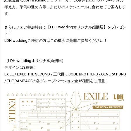
経験豊富なLDH weddingプランナーが、 式場探しのノウハウや予算の
考え方、準備の進め方等、ふたりのスケジュールに合わせてご案内しま
す。
さらにフェア参加特典で【LDH weddingオリジナル婚姻届】をプレゼン
ト！
LDH weddingご検討の方はこの機会に是非ご参加ください！
【LDH weddingオリジナル婚姻届】
デザインは3種類！
EXILE / EXILE THE SECOND / 三代目 J SOUL BROTHERS / GENERATIONS
/ THE RAMPAGEの各グループバージョン全15種類をご用意！