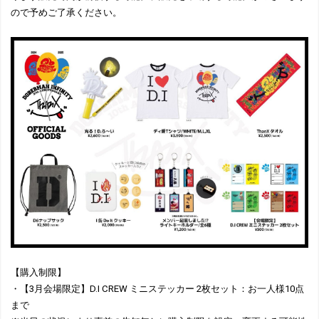
ので予めご了承ください。
【購入制限】
・【3月会場限定】D.I CREW ミニステッカー 2枚セット：お一人様10点
まで