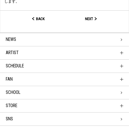
します。
BACK
NEXT
NEWS
ARTIST
SCHEDULE
FAN
SCHOOL
STORE
SNS