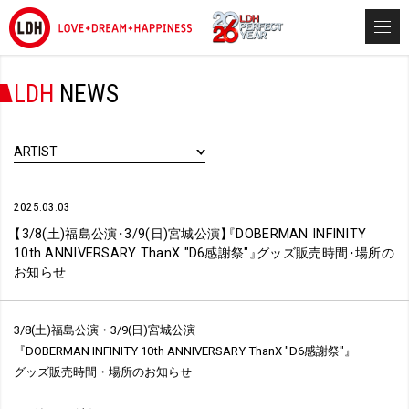
LDH
NEWS
ARTIST
2025.03.03
【
3/8(土)福島公演
・
3/9(日)宮城公演
】
『
DOBERMAN INFINITY
10th ANNIVERSARY ThanX "D6感謝祭"
』
グッズ販売時間
・
場所の
お知らせ
3/8(土)福島公演・3/9(日)宮城公演
『DOBERMAN INFINITY 10th ANNIVERSARY ThanX "D6感謝祭"』
グッズ販売時間・場所のお知らせ