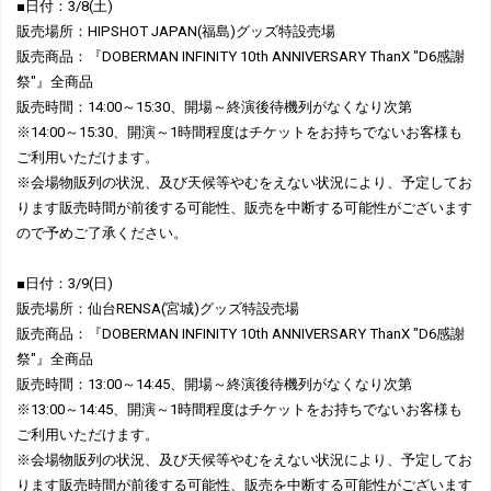
■日付：3/8(土)
販売場所：HIPSHOT JAPAN(福島)グッズ特設売場
販売商品：『DOBERMAN INFINITY 10th ANNIVERSARY ThanX "D6感謝
祭"』全商品
販売時間：14:00～15:30、開場～終演後待機列がなくなり次第
※14:00～15:30、開演～1時間程度はチケットをお持ちでないお客様も
ご利用いただけます。
※会場物販列の状況、及び天候等やむをえない状況により、予定してお
ります販売時間が前後する可能性、販売を中断する可能性がございます
ので予めご了承ください。
■日付：3/9(日)
販売場所：仙台RENSA(宮城)グッズ特設売場
販売商品：『DOBERMAN INFINITY 10th ANNIVERSARY ThanX "D6感謝
祭"』全商品
販売時間：13:00～14:45、開場～終演後待機列がなくなり次第
※13:00～14:45、開演～1時間程度はチケットをお持ちでないお客様も
ご利用いただけます。
※会場物販列の状況、及び天候等やむをえない状況により、予定してお
ります販売時間が前後する可能性、販売を中断する可能性がございます