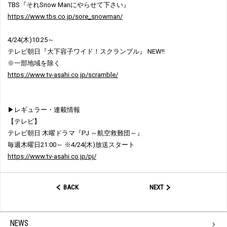
TBS『それSnow Manにやらせて下さい』
https://www.tbs.co.jp/sore_snowman/
4/24(木)10:25～
テレビ朝日『大下容子ワイド！スクランブル』 NEW!!
※一部地域を除く
https://www.tv-asahi.co.jp/scramble/
▶レギュラー・連載情報
【テレビ】
テレビ朝日 木曜ドラマ『PJ ～航空救難団～』
毎週木曜日21:00～ ※4/24(木)放送スタート
https://www.tv-asahi.co.jp/pj/
BACK
NEXT
NEWS