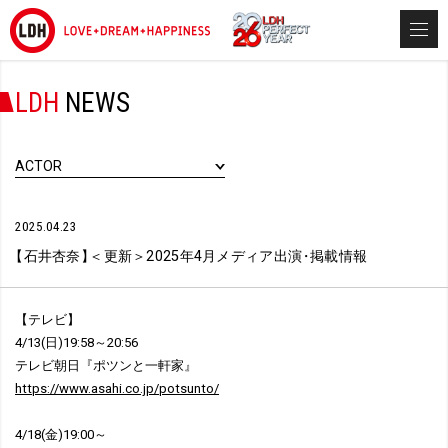
LDH
NEWS
ACTOR
2025.04.23
【
石井杏奈
】
＜更新＞2025年4月メディア出演
・
掲載情報
【テレビ】
4/13(日)19:58～20:56
テレビ朝日『ポツンと一軒家』
https://www.asahi.co.jp/potsunto/
4/18(金)19:00～