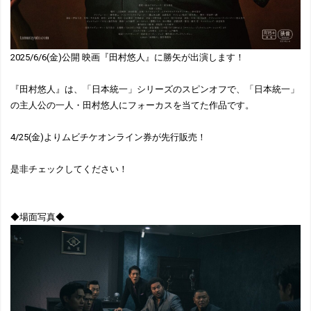
2025/6/6(金)公開 映画『田村悠人』に勝矢が出演します！
『田村悠人』は、「日本統一」シリーズのスピンオフで、「日本統一」
の主人公の一人・田村悠人にフォーカスを当てた作品です。
4/25(金)よりムビチケオンライン券が先行販売！
是非チェックしてください！
◆場面写真◆