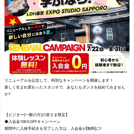
リニューアルを記念して、特別なキャンペーンを開催します！
新しく生まれ変わったスタジオで、あなたもダンスを始めてみません
か?
【ビジター(一般の方)の皆さま限定】
◆入会金100％OFFキャンペーン
期間中に入校手続きを完了した方は、入会金が[無料]に!!