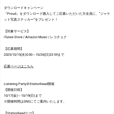
ダウンロードキャンペーン
『Proud』をダウンロード購入してご応募いただいた方全員に、"ジャケ
ット写真ステッカー"をプレゼント！
【対象サービス】
iTunes Store / Amazon Music / レコチョク
【応募期間】
2025/10/15(水)0:00～10/26(日)23:59まで
応募ページはこちら
Listening Party＠Stationhead開催
【開催日程】
10/17(金)～10/19(日)まで
※開催時間はSNSにてご案内いたします。
【Stationheadとは】