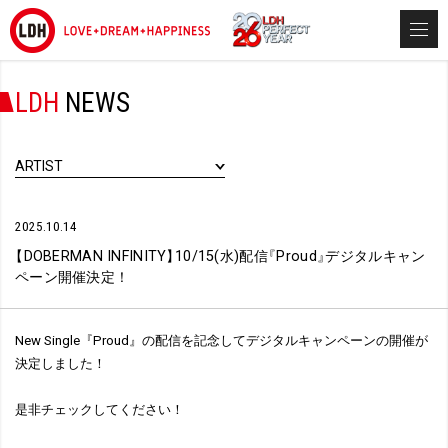
LDH
NEWS
ARTIST
2025.10.14
【
DOBERMAN INFINITY
】
10/15(水)配信
『
Proud
』
デジタルキャン
ペーン開催決定！
New Single『Proud』の配信を記念してデジタルキャンペーンの開催が
決定しました！
是非チェックしてください！