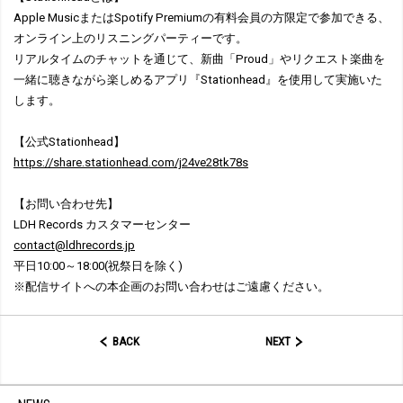
Apple MusicまたはSpotify Premiumの有料会員の方限定で参加できる、
オンライン上のリスニングパーティーです。
リアルタイムのチャットを通じて、新曲「Proud」やリクエスト楽曲を
一緒に聴きながら楽しめるアプリ『Stationhead』を使用して実施いた
します。
【公式Stationhead】
https://share.stationhead.com/j24ve28tk78s
【お問い合わせ先】
LDH Records カスタマーセンター
contact@ldhrecords.jp
平日10:00～18:00(祝祭日を除く)
※配信サイトへの本企画のお問い合わせはご遠慮ください。
BACK
NEXT