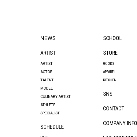
NEWS
SCHOOL
ARTIST
STORE
ARTIST
GOODS
ACTOR
APPAREL
TALENT
KITCHEN
MODEL
SNS
CULINARY ARTIST
ATHLETE
CONTACT
SPECIALIST
COMPANY INF
SCHEDULE