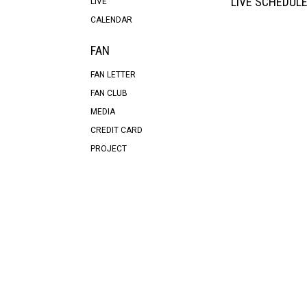
LIVE SCHEDUL
LIVE
CALENDAR
FAN
FAN LETTER
FAN CLUB
MEDIA
CREDIT CARD
PROJECT