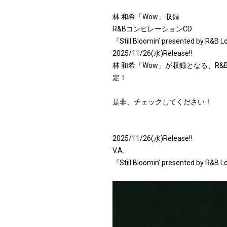
林 和希「Wow」収録
R&BコンピレーションCD
『Still Bloomin’ presented by R&B 
2025/11/26(水)Release!!
林 和希「Wow」が収録となる、R&Bコンピレ
定！
是非、チェックしてください！
2025/11/26(水)Release!!
V.A.
『Still Bloomin’ presented by R&B 