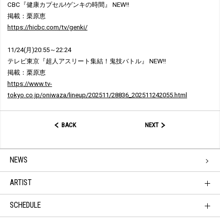
CBC『健康カプセル!ゲンキの時間』 NEW!!
掲載：栗原恵
https://hicbc.com/tv/genki/
11/24(月)20:55～22:24
テレビ東京『超人アスリート集結！鬼技バトル』 NEW!!
掲載：栗原恵
https://www.tv-
tokyo.co.jp/oniwaza/lineup/202511/28836_202511242055.html
BACK
NEXT
NEWS
ARTIST
SCHEDULE