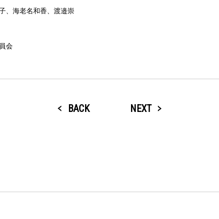
子、海老名和香、渡邉崇
員会
BACK
NEXT