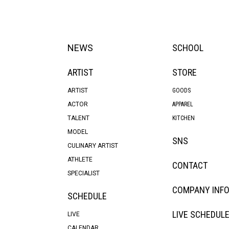
NEWS
SCHOOL
ARTIST
STORE
ARTIST
GOODS
ACTOR
APPAREL
TALENT
KITCHEN
MODEL
SNS
CULINARY ARTIST
ATHLETE
CONTACT
SPECIALIST
COMPANY INF
SCHEDULE
LIVE SCHEDUL
LIVE
CALENDAR