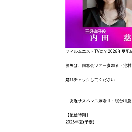
フィルムエストTVにて2026年夏
勝矢は、同窓会ツアー参加者・池村
是非チェックしてください！
「友近サスペンス劇場Ⅱ・寝台特急
【配信時期】
2026年夏(予定)