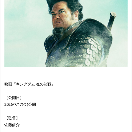
映画『キングダム 魂の決戦』
【公開日】
2026/7/17(金)公開
【監督】
佐藤信介