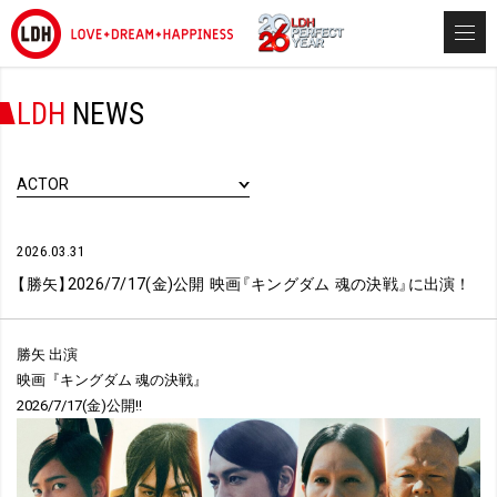
LDH
NEWS
ACTOR
2026.03.31
【
勝矢
】
2026/7/17(金)公開 映画
『
キングダム 魂の決戦
』
に出演！
勝矢 出演
映画『キングダム 魂の決戦』
2026/7/17(金)公開!!